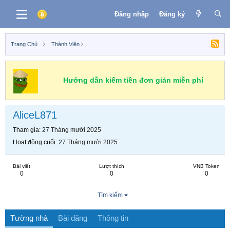
Đăng nhập
Đăng ký
Trang Chủ
Thành Viên
Hướng dẫn kiếm tiền đơn giản miễn phí
AliceL871
Tham gia
27 Tháng mười 2025
Hoạt động cuối
27 Tháng mười 2025
Bài viết
Lượt thích
VNB Token
0
0
0
Tìm kiếm
Tường nhà
Bài đăng
Thông tin