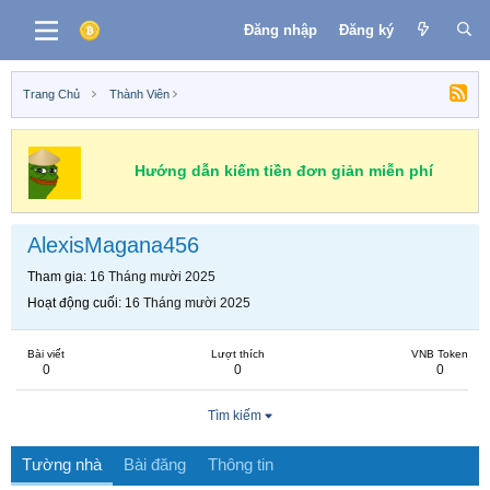
Đăng nhập
Đăng ký
Trang Chủ
Thành Viên
Hướng dẫn kiếm tiền đơn giản miễn phí
AlexisMagana456
Tham gia
16 Tháng mười 2025
Hoạt động cuối
16 Tháng mười 2025
Bài viết
Lượt thích
VNB Token
0
0
0
Tìm kiếm
Tường nhà
Bài đăng
Thông tin