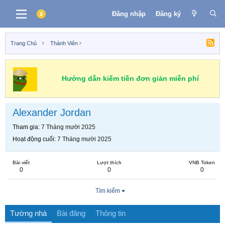
Đăng nhập
Đăng ký
Trang Chủ
Thành Viên
Hướng dẫn kiếm tiền đơn giản miễn phí
Alexander Jordan
Tham gia
7 Tháng mười 2025
Hoạt động cuối
7 Tháng mười 2025
Bài viết
Lượt thích
VNB Token
0
0
0
Tìm kiếm
Tường nhà
Bài đăng
Thông tin