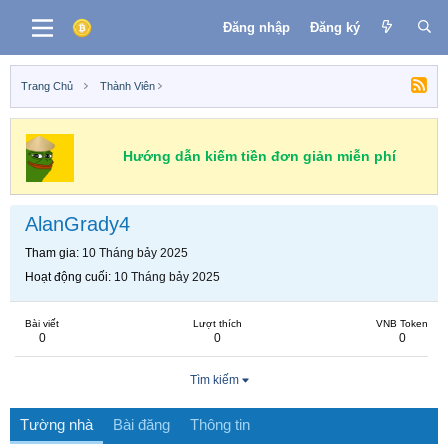
Đăng nhập
Đăng ký
Trang Chủ
Thành Viên
Hướng dẫn kiếm tiền đơn giản miễn phí
AlanGrady4
Tham gia
10 Tháng bảy 2025
Hoạt động cuối
10 Tháng bảy 2025
Bài viết
Lượt thích
VNB Token
0
0
0
Tìm kiếm
Tường nhà
Bài đăng
Thông tin