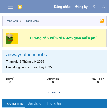
Đăng nhập
Đăng ký
Trang Chủ
Thành Viên
Hướng dẫn kiếm tiền đơn giản miễn phí
airwaysofficeshubs
Tham gia
3 Tháng bảy 2025
Hoạt động cuối
7 Tháng bảy 2025
Bài viết
Lượt thích
VNB Token
0
0
0
Tìm kiếm
Tường nhà
Bài đăng
Thông tin