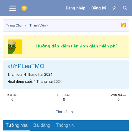
Đăng nhập
Đăng ký
Trang Chủ
Thành Viên
Hướng dẫn kiếm tiền đơn giản miễn phí
ahYPLeaTMO
Tham gia
4 Tháng hai 2024
Hoạt động cuối
4 Tháng hai 2024
Bài viết
Lượt thích
VNB Token
0
0
0
Tìm kiếm
Tường nhà
Bài đăng
Thông tin