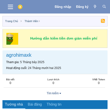
Đăng nhập
Đăng ký
Trang Chủ
Thành Viên
Hướng dẫn kiếm tiền đơn giản miễn phí
agrohimaxk
Tham gia
5 Tháng bảy 2025
Hoạt động cuối
24 Tháng mười hai 2025
Bài viết
Lượt thích
VNB Token
0
0
0
Tìm kiếm
Tường nhà
Bài đăng
Thông tin