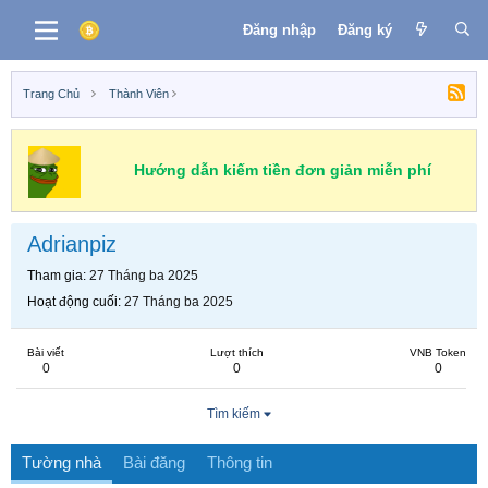
Đăng nhập
Đăng ký
Trang Chủ
Thành Viên
Hướng dẫn kiếm tiền đơn giản miễn phí
Adrianpiz
Tham gia
27 Tháng ba 2025
Hoạt động cuối
27 Tháng ba 2025
Bài viết
Lượt thích
VNB Token
0
0
0
Tìm kiếm
Tường nhà
Bài đăng
Thông tin