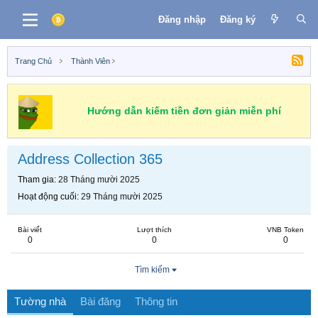
Đăng nhập
Đăng ký
Trang Chủ
Thành Viên
Hướng dẫn kiếm tiền đơn giản miễn phí
Address Collection 365
Tham gia
28 Tháng mười 2025
Hoạt động cuối
29 Tháng mười 2025
Bài viết
Lượt thích
VNB Token
0
0
0
Tìm kiếm
Tường nhà
Bài đăng
Thông tin