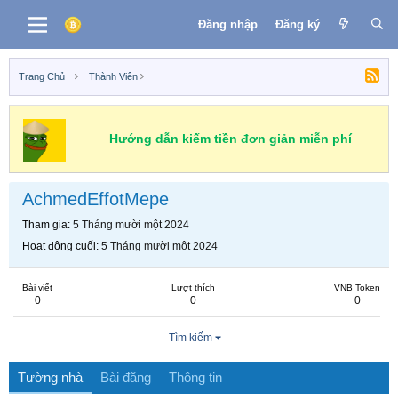
Đăng nhập
Đăng ký
Trang Chủ
Thành Viên
Hướng dẫn kiếm tiền đơn giản miễn phí
AchmedEffotMepe
Tham gia
5 Tháng mười một 2024
Hoạt động cuối
5 Tháng mười một 2024
Bài viết
Lượt thích
VNB Token
0
0
0
Tìm kiếm
Tường nhà
Bài đăng
Thông tin