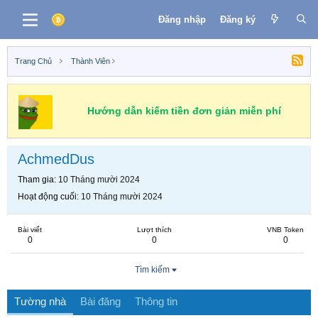
Đăng nhập
Đăng ký
Trang Chủ
Thành Viên
Hướng dẫn kiếm tiền đơn giản miễn phí
AchmedDus
Tham gia
10 Tháng mười 2024
Hoạt động cuối
10 Tháng mười 2024
Bài viết
Lượt thích
VNB Token
0
0
0
Tìm kiếm
Tường nhà
Bài đăng
Thông tin