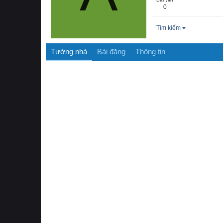
0
Tìm kiếm
Tường nhà
Bài đăng
Thông tin