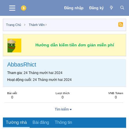
Đăng nhập
Đăng ký
Trang Chủ
Thành Viên
Hướng dẫn kiếm tiền đơn giản miễn phí
AbbasRhict
Tham gia
24 Tháng mười hai 2024
Hoạt động cuối
24 Tháng mười hai 2024
Bài viết
Lượt thích
VNB Token
0
0
0
Tìm kiếm
Tường nhà
Bài đăng
Thông tin