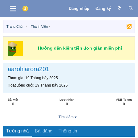
Đăng nhập
Đăng ký
Trang Chủ
Thành Viên
Hướng dẫn kiếm tiền đơn giản miễn phí
aarohiarora201
Tham gia
19 Tháng bảy 2025
Hoạt động cuối
19 Tháng bảy 2025
Bài viết
Lượt thích
VNB Token
0
0
0
Tìm kiếm
Tường nhà
Bài đăng
Thông tin