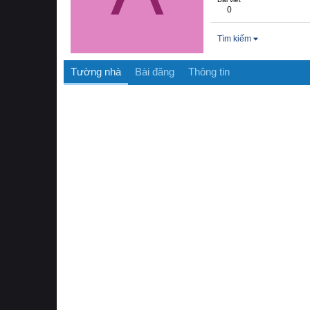
0
Tìm kiếm
Tường nhà
Bài đăng
Thông tin