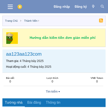
Đăng nhập
Đăng ký
Trang Chủ
Thành Viên
Hướng dẫn kiếm tiền đơn giản miễn phí
aa123aa123com
Tham gia
4 Tháng bảy 2025
Hoạt động cuối
4 Tháng bảy 2025
Bài viết
Lượt thích
VNB Token
0
0
0
Tìm kiếm
Tường nhà
Bài đăng
Thông tin