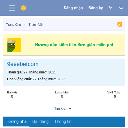
Đăng nhập
Đăng ký
Trang Chủ
Thành Viên
Hướng dẫn kiếm tiền đơn giản miễn phí
9eeebetcom
Tham gia
27 Tháng mười 2025
Hoạt động cuối
27 Tháng mười 2025
Bài viết
Lượt thích
VNB Token
0
0
0
Tìm kiếm
Tường nhà
Bài đăng
Thông tin