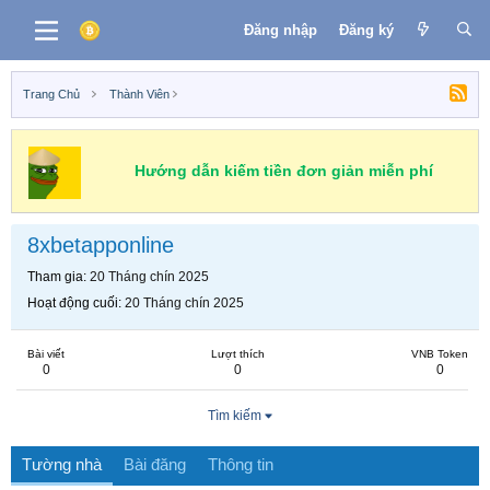
Đăng nhập
Đăng ký
Trang Chủ
Thành Viên
Hướng dẫn kiếm tiền đơn giản miễn phí
8xbetapponline
Tham gia
20 Tháng chín 2025
Hoạt động cuối
20 Tháng chín 2025
Bài viết
Lượt thích
VNB Token
0
0
0
Tìm kiếm
Tường nhà
Bài đăng
Thông tin