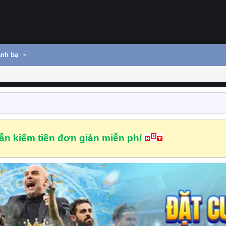
nh bạ
n kiếm tiền đơn giản miễn phí