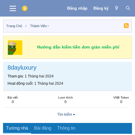
Đăng nhập
Đăng ký
Trang Chủ
Thành Viên
Hướng dẫn kiếm tiền đơn giản miễn phí
8dayluxury
Tham gia
1 Tháng hai 2024
Hoạt động cuối
1 Tháng hai 2024
Bài viết
Lượt thích
VNB Token
0
0
0
Tìm kiếm
Tường nhà
Bài đăng
Thông tin