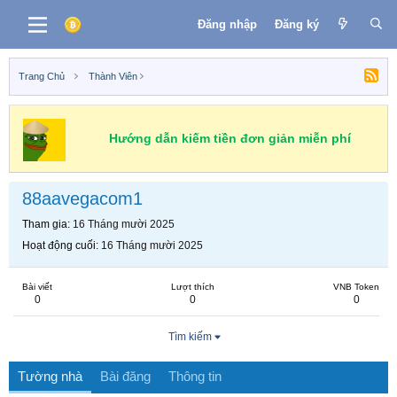
Đăng nhập
Đăng ký
Trang Chủ
Thành Viên
Hướng dẫn kiếm tiền đơn giản miễn phí
88aavegacom1
Tham gia
16 Tháng mười 2025
Hoạt động cuối
16 Tháng mười 2025
Bài viết
Lượt thích
VNB Token
0
0
0
Tìm kiếm
Tường nhà
Bài đăng
Thông tin