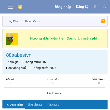
Đăng nhập
Đăng ký
Trang Chủ
Thành Viên
Hướng dẫn kiếm tiền đơn giản miễn phí
88aabestvn
Tham gia
18 Tháng mười 2025
Hoạt động cuối
18 Tháng mười 2025
Bài viết
Lượt thích
VNB Token
0
0
0
Tìm kiếm
Tường nhà
Bài đăng
Thông tin