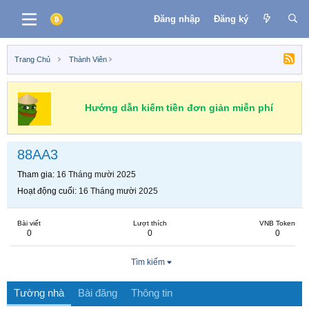
Đăng nhập
Đăng ký
Trang Chủ
Thành Viên
Hướng dẫn kiếm tiền đơn giản miễn phí
88AA3
Tham gia
16 Tháng mười 2025
Hoạt động cuối
16 Tháng mười 2025
Bài viết
Lượt thích
VNB Token
0
0
0
Tìm kiếm
Tường nhà
Bài đăng
Thông tin