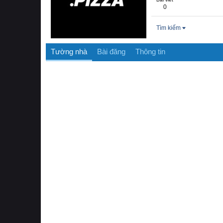
0
Tìm kiếm
Tường nhà
Bài đăng
Thông tin