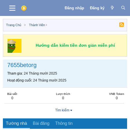
Đăng nhập
Đăng ký
Trang Chủ
Thành Viên
Hướng dẫn kiếm tiền đơn giản miễn phí
7655betorg
Tham gia
24 Tháng mười 2025
Hoạt động cuối
24 Tháng mười 2025
Bài viết
Lượt thích
VNB Token
0
0
0
Tìm kiếm
Tường nhà
Bài đăng
Thông tin