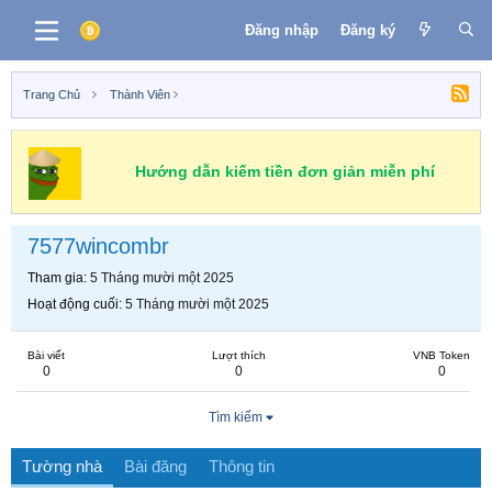
Đăng nhập
Đăng ký
Trang Chủ
Thành Viên
Hướng dẫn kiếm tiền đơn giản miễn phí
7577wincombr
Tham gia
5 Tháng mười một 2025
Hoạt động cuối
5 Tháng mười một 2025
Bài viết
Lượt thích
VNB Token
0
0
0
Tìm kiếm
Tường nhà
Bài đăng
Thông tin