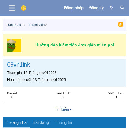
Đăng nhập
Đăng ký
Trang Chủ
Thành Viên
Hướng dẫn kiếm tiền đơn giản miễn phí
69vn1ink
Tham gia
13 Tháng mười 2025
Hoạt động cuối
13 Tháng mười 2025
Bài viết
Lượt thích
VNB Token
0
0
0
Tìm kiếm
Tường nhà
Bài đăng
Thông tin