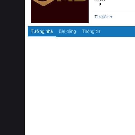
0
Tìm kiếm
Tường nhà
Bài đăng
Thông tin