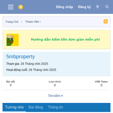
Đăng nhập
Đăng ký
Trang Chủ
Thành Viên
Hướng dẫn kiếm tiền đơn giản miễn phí
5mbproperty
Tham gia
26 Tháng chín 2025
Hoạt động cuối
26 Tháng chín 2025
Bài viết
Lượt thích
VNB Token
0
0
0
Tìm kiếm
Tường nhà
Bài đăng
Thông tin