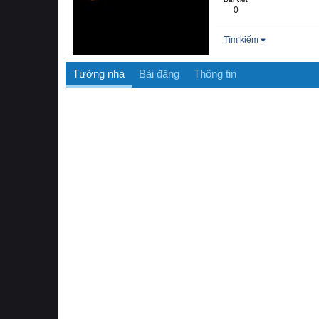
0
Tìm kiếm
Tường nhà
Bài đăng
Thông tin