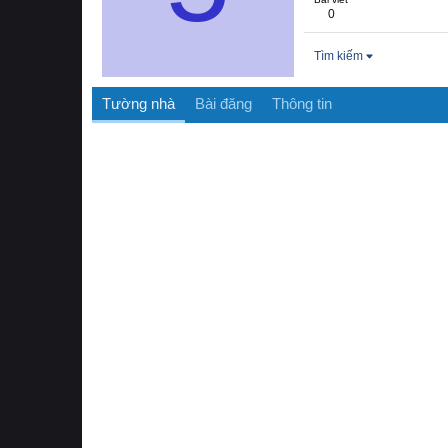
0
Tìm kiếm
Tường nhà
Bài đăng
Thông tin