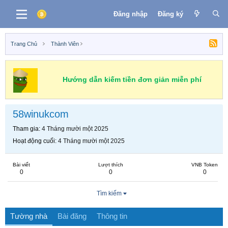
Đăng nhập
Đăng ký
Trang Chủ
Thành Viên
Hướng dẫn kiếm tiền đơn giản miễn phí
58winukcom
Tham gia
4 Tháng mười một 2025
Hoạt động cuối
4 Tháng mười một 2025
Bài viết
Lượt thích
VNB Token
0
0
0
Tìm kiếm
Tường nhà
Bài đăng
Thông tin