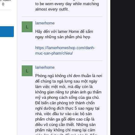
to be worn every day while matching
0
almost every outfit.
lamerhome
L
Hãy đến với lamer Home để sắm
ngay những sản phẩm phù hợp
https://lamerhomeshop.com/danh-
muc-san-pham/chieu/
lamerhome
L
Phòng ngủ không chỉ đơn thuần là nơi
để chúng ta ngả lưng sau một ngày
làm việc mệt mỏi, mà đây còn là
không gian riêng tư phản ánh gu thẩm
mỹ và phong cách sống của gia chủ.
Để biến căn phòng trở thành chốn
nghỉ dưỡng đích thực 5 sao ngay tại
nhà, việc đầu tư vào các bộ sản
phẩm chăn ga gối đệm cao cấp là
điều vô cùng cần thiết. Những sản
phẩm này không chỉ mang lại cảm