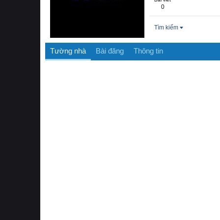
0
Tìm kiếm
Tường nhà
Bài đăng
Thông tin