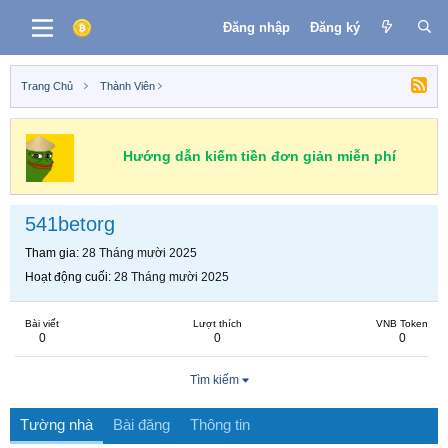
Đăng nhập
Đăng ký
Trang Chủ
Thành Viên
Hướng dẫn kiếm tiền đơn giản miễn phí
541betorg
Tham gia
28 Tháng mười 2025
Hoạt động cuối
28 Tháng mười 2025
Bài viết
Lượt thích
VNB Token
0
0
0
Tìm kiếm
Tường nhà
Bài đăng
Thông tin