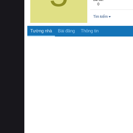
0
Tìm kiếm
Tường nhà
Bài đăng
Thông tin