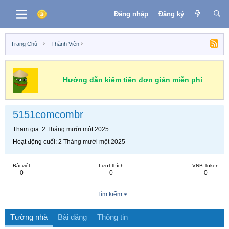
Đăng nhập
Đăng ký
Trang Chủ
Thành Viên
Hướng dẫn kiếm tiền đơn giản miễn phí
5151comcombr
Tham gia
2 Tháng mười một 2025
Hoạt động cuối
2 Tháng mười một 2025
Bài viết
Lượt thích
VNB Token
0
0
0
Tìm kiếm
Tường nhà
Bài đăng
Thông tin