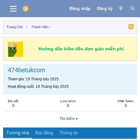
Đăng nhập
Đăng ký
Trang Chủ
Thành Viên
Hướng dẫn kiếm tiền đơn giản miễn phí
474betukcom
Tham gia
19 Tháng bảy 2025
Hoạt động cuối
19 Tháng bảy 2025
Bài viết
Lượt thích
VNB Token
0
0
0
Tìm kiếm
Tường nhà
Bài đăng
Thông tin