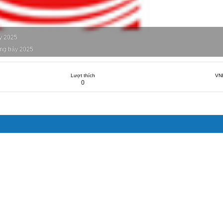
y 2025
ng bảy 2025
Lượt thích
VN
0