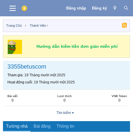
Đăng nhập
Đăng ký
Trang Chủ
Thành Viên
Hướng dẫn kiếm tiền đơn giản miễn phí
3355betuscom
Tham gia
19 Tháng mười một 2025
Hoạt động cuối
19 Tháng mười một 2025
Bài viết
Lượt thích
VNB Token
0
0
0
Tìm kiếm
Tường nhà
Bài đăng
Thông tin