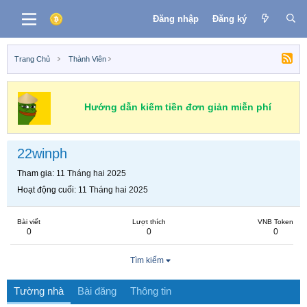
Đăng nhập
Đăng ký
Trang Chủ
Thành Viên
Hướng dẫn kiếm tiền đơn giản miễn phí
22winph
Tham gia
11 Tháng hai 2025
Hoạt động cuối
11 Tháng hai 2025
Bài viết
Lượt thích
VNB Token
0
0
0
Tìm kiếm
Tường nhà
Bài đăng
Thông tin