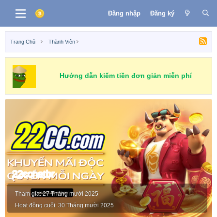
Đăng nhập
Đăng ký
Trang Chủ
Thành Viên
Hướng dẫn kiếm tiền đơn giản miễn phí
22ccnetbr
Tham gia
27 Tháng mười 2025
Hoạt động cuối
30 Tháng mười 2025