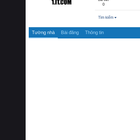
0
Tìm kiếm
Tường nhà
Bài đăng
Thông tin