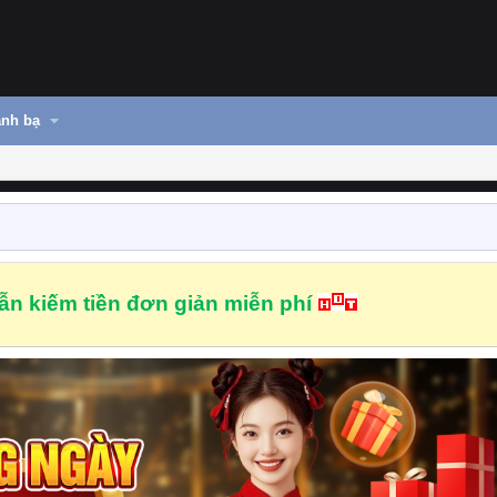
nh bạ
n kiếm tiền đơn giản miễn phí