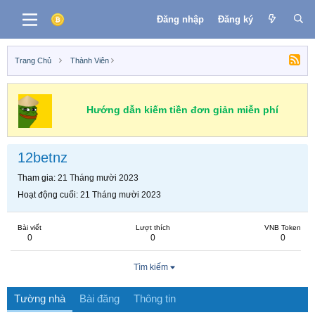
Đăng nhập
Đăng ký
Trang Chủ
Thành Viên
Hướng dẫn kiếm tiền đơn giản miễn phí
12betnz
Tham gia
21 Tháng mười 2023
Hoạt động cuối
21 Tháng mười 2023
Bài viết
Lượt thích
VNB Token
0
0
0
Tìm kiếm
Tường nhà
Bài đăng
Thông tin