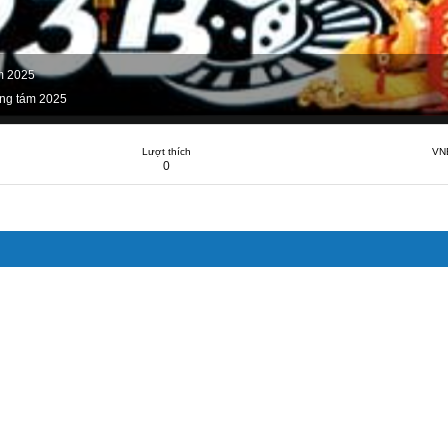
m 2025
ng tám 2025
Lượt thích
VN
0