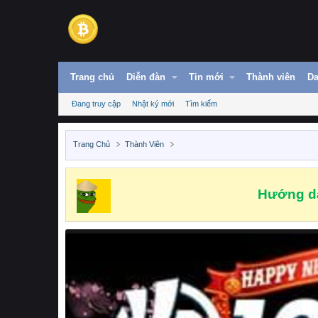
Trang chủ
Diễn đàn
Tin mới
Thành viên
Da
Đang truy cập
Nhật ký mới
Tìm kiếm
Trang Chủ
Thành Viên
Hướng dẫ