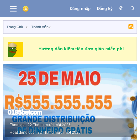
Đăng nhập
Đăng ký
Trang Chủ
Thành Viên
Hướng dẫn kiếm tiền đơn giản miễn phí
0185betcom
Tham gia
22 Tháng mười một 2025
Hoạt động cuối
22 Tháng mười một 2025