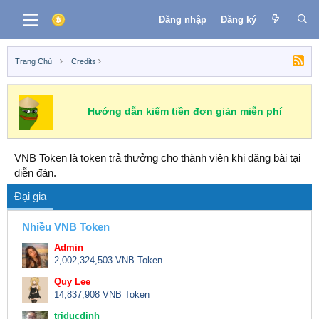
Đăng nhập
Đăng ký
Trang Chủ
Credits
Hướng dẫn kiếm tiền đơn giản miễn phí
VNB Token là token trả thưởng cho thành viên khi đăng bài tại
diễn đàn.
Đại gia
Nhiều VNB Token
Admin
2,002,324,503 VNB Token
Quy Lee
14,837,908 VNB Token
triducdinh