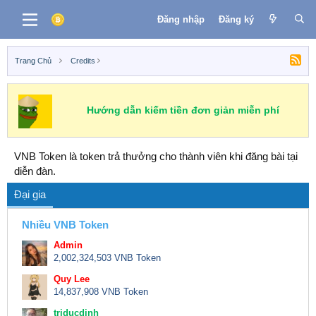
Đăng nhập
Đăng ký
Trang Chủ
Credits
Hướng dẫn kiếm tiền đơn giản miễn phí
VNB Token là token trả thưởng cho thành viên khi đăng bài tại
diễn đàn.
Đại gia
Nhiều VNB Token
Admin
2,002,324,503 VNB Token
Quy Lee
14,837,908 VNB Token
triducdinh