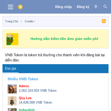
Đăng nhập
Đăng ký
Trang Chủ
Credits
Hướng dẫn kiếm tiền đơn giản miễn phí
VNB Token là token trả thưởng cho thành viên khi đăng bài tại
diễn đàn.
Đại gia
Nhiều VNB Token
Admin
2,002,324,503 VNB Token
Quy Lee
14,838,008 VNB Token
triducdinh